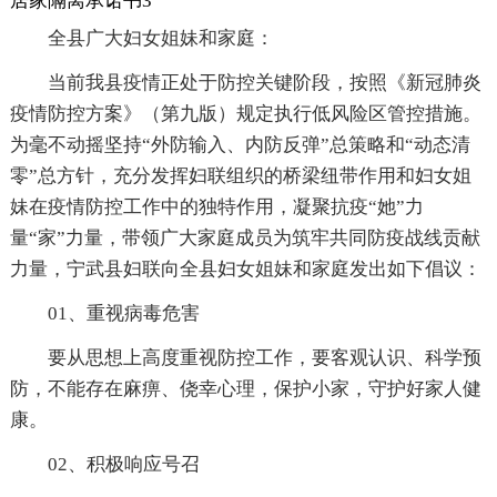
居家隔离承诺书3
全县广大妇女姐妹和家庭：
当前我县疫情正处于防控关键阶段，按照《新冠肺炎
疫情防控方案》（第九版）规定执行低风险区管控措施。
为毫不动摇坚持“外防输入、内防反弹”总策略和“动态清
零”总方针，充分发挥妇联组织的桥梁纽带作用和妇女姐
妹在疫情防控工作中的独特作用，凝聚抗疫“她”力
量“家”力量，带领广大家庭成员为筑牢共同防疫战线贡献
力量，宁武县妇联向全县妇女姐妹和家庭发出如下倡议：
01、重视病毒危害
要从思想上高度重视防控工作，要客观认识、科学预
防，不能存在麻痹、侥幸心理，保护小家，守护好家人健
康。
02、积极响应号召