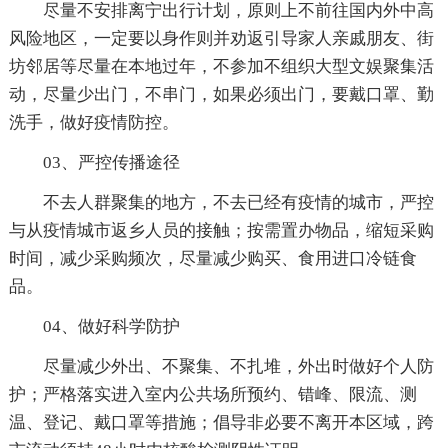
尽量不安排离宁出行计划，原则上不前往国内外中高
风险地区，一定要以身作则并劝返引导家人亲戚朋友、街
坊邻居等尽量在本地过年，不参加不组织大型文娱聚集活
动，尽量少出门，不串门，如果必须出门，要戴口罩、勤
洗手，做好疫情防控。
03、严控传播途径
不去人群聚集的地方，不去已经有疫情的城市，严控
与从疫情城市返乡人员的接触；按需置办物品，缩短采购
时间，减少采购频次，尽量减少购买、食用进口冷链食
品。
04、做好科学防护
尽量减少外出、不聚集、不扎堆，外出时做好个人防
护；严格落实进入室内公共场所预约、错峰、限流、测
温、登记、戴口罩等措施；倡导非必要不离开本区域，跨