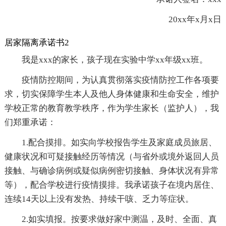
20xx年x月x日
居家隔离承诺书2
我是xxx的家长，孩子现在实验中学xx年级xx班。
疫情防控期间，为认真贯彻落实疫情防控工作各项要
求，切实保障学生本人及他人身体健康和生命安全，维护
学校正常的教育教学秩序，作为学生家长（监护人），我
们郑重承诺：
1.配合摸排。如实向学校报告学生及家庭成员旅居、
健康状况和可疑接触经历等情况（与省外或境外返回人员
接触、与确诊病例或疑似病例密切接触、身体状况有异常
等），配合学校进行疫情摸排。我承诺孩子在境内居住、
连续14天以上没有发热、持续干咳、乏力等症状。
2.如实填报。按要求做好家中测温，及时、全面、真