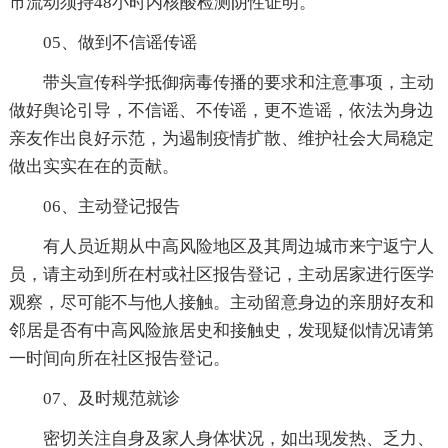
市流动须持48小时内核酸检测阴性证明。
05、做到不信谣传谣
带头宣传科学抵御病毒传播的要求和注意事项，主动
做好舆论引导，不信谣、不传谣，更不造谣，依法为身边
亲友作出良好示范，为遏制疫情扩散、维护社会大局稳定
做出实实在在的贡献。
06、主动登记报告
有人员近期从中高风险地区及其周边城市来宁返宁人
员，请主动到所在村或社区报告登记，主动居家进行医学
观察，尽可能不与他人接触。主动留意身边的亲朋好友和
邻居是否有中高风险旅居史和接触史，发现疑似情况请第
一时间向所在社区报告登记。
07、及时规范就诊
密切关注自身及家人身体状况，如出现发热、乏力、