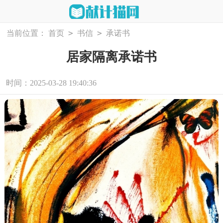
>
>
当前位置：
首页
书信
承诺书
居家隔离承诺书
时间：2025-03-28 19:40:36