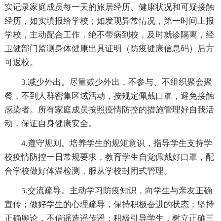
实记录家庭成员每一天的旅居经历、健康状况和可疑接触
经历，如实填报给学校；如发现异常情况，第一时间上报
学校，主动配合工作，绝不带病到校，及时就诊隔离，经
卫健部门监测身体健康出具证明（防疫健康信息码）后方
可返校。
3.减少外出。尽量减少外出，不参与、不组织聚会聚
餐，不到人群密集区域活动，按规定佩戴口罩，避免接触
感染者。所有家庭成员按照疫情防控的措施管理好自我活
动，保证自身健康安全。
4.遵守规则。培养学生的规矩意识，指导学生支持学
校疫情防控一日常规要求，教育学生自觉佩戴好口罩，配
合学校做好体温检测，服从学校封闭式管理。
5.交流疏导。主动学习防疫知识，向学生与亲友正确
宣传；做好学生的心理疏导，保持积极奋进的状态；坚持
正确舆论，不信谣造谣传谣；积极引导学生，树立正确三