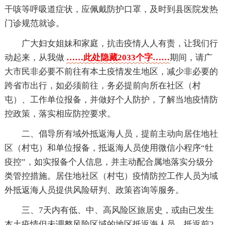
干咳等呼吸道症状，应佩戴防护口罩，及时到县医院发热
门诊规范就诊。
广大妇女姐妹和家庭，抗击疫情人人有责，让我们行
动起来，从我做
……此处隐藏2033个字……
期间，请广
大市民非必要不前往有本土疫情发生地区，减少非必要的
跨省市出行，如必须前往，务必提前向所在社区（村
屯）、工作单位报备，并做好个人防护，了解当地疫情防
控政策，落实相应防控要求。
二、倡导所有域外抵返海人员，提前主动向居住地社
区（村屯）和单位报备，抵返海人员使用微信小程序“牡
疫控”，如实报备个人信息，并主动配合属地落实分级分
类管控措施。居住地社区（村屯）疫情防控工作人员为域
外抵返海人员提供风险研判、政策咨询等服务。
三、7天内有低、中、高风险区旅居史，或由已发生
本土疫情但未调整风险区域的地区抵返海人员，抵返前2