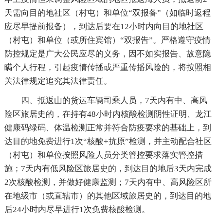
天需向目的地社区（村屯）和单位“双报备”（如临时返程
应尽早提前报备），到达后要在12小时内向目的地社区
（村屯）和单位（或所住宾馆）“双报告”。严格遵守疫情
防控规定是广大公民应尽的义务，因不如实报告、故意隐
瞒个人行程，引起疫情传播或严重传播风险的，将按照相
关法律规定追究其法律责任。
四、抵返山的货运车辆司乘人员，7天内有中、高风
险区旅居史的，在持有48小时内核酸检测阴性证明、龙江
健康码绿码、体温检测正常并符合防疫要求的基础上，到
达目的地免费进行1次“核酸+抗原”检测，并主动配合社区
（村屯）和单位按照风险人员分类管控要求落实管控措
施；7天内有低风险区旅居史的，到达目的地后3天内完成
2次核酸检测，并做好健康监测；7天内有中、高风险区所
在地级市（或直辖市）的其他区域旅居史的，到达目的地
后24小时内尽早进行1次免费核酸检测。