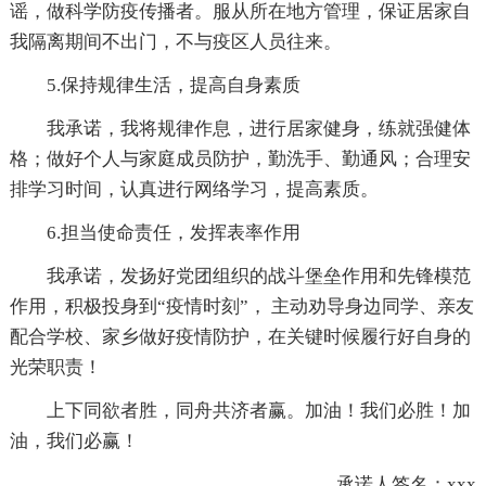
谣，做科学防疫传播者。服从所在地方管理，保证居家自
我隔离期间不出门，不与疫区人员往来。
5.保持规律生活，提高自身素质
我承诺，我将规律作息，进行居家健身，练就强健体
格；做好个人与家庭成员防护，勤洗手、勤通风；合理安
排学习时间，认真进行网络学习，提高素质。
6.担当使命责任，发挥表率作用
我承诺，发扬好党团组织的战斗堡垒作用和先锋模范
作用，积极投身到“疫情时刻”， 主动劝导身边同学、亲友
配合学校、家乡做好疫情防护，在关键时候履行好自身的
光荣职责！
上下同欲者胜，同舟共济者赢。加油！我们必胜！加
油，我们必赢！
承诺人签名：xxx