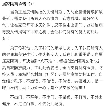
居家隔离承诺书13
当前正是疫情防控的关键时刻，为防止疫情持续扩散
蔓延，需要我们所有人齐心协力、众志成城。晴好的天
气，让在家已坚守多天的你，忍不住走出家门，这却给病
毒交叉传播留下可乘之机，会让我们所有的努力前功尽
弃！
为了你我他，为了我们的亲戚朋友，为了我们所有人
的健康和美好生活，作为长安人，我在此郑重承诺：自愿
居家隔离，坚决做到“八不准 ”，积极创造“隔离文化”,提
高自我防护能力。主动配合管控，全力支持所有医务、防
控人员，积极配合村组（社区）开展的疫情防控工作。自
觉维护秩序，不造谣、不信谣、不传谣。共渡难关，是一
呼百应的行动！万众一心，是齐发支援的情重！
不出门、不拜年、不串门、不聚餐、不打牌、不外出
健身、不过红白事、不去公共场所。