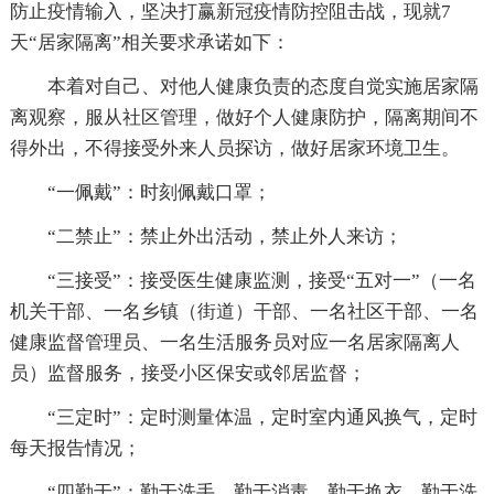
防止疫情输入，坚决打赢新冠疫情防控阻击战，现就7
天“居家隔离”相关要求承诺如下：
本着对自己、对他人健康负责的态度自觉实施居家隔
离观察，服从社区管理，做好个人健康防护，隔离期间不
得外出，不得接受外来人员探访，做好居家环境卫生。
“一佩戴”：时刻佩戴口罩；
“二禁止”：禁止外出活动，禁止外人来访；
“三接受”：接受医生健康监测，接受“五对一”（一名
机关干部、一名乡镇（街道）干部、一名社区干部、一名
健康监督管理员、一名生活服务员对应一名居家隔离人
员）监督服务，接受小区保安或邻居监督；
“三定时”：定时测量体温，定时室内通风换气，定时
每天报告情况；
“四勤于”：勤于洗手，勤于消毒，勤于换衣，勤于洗