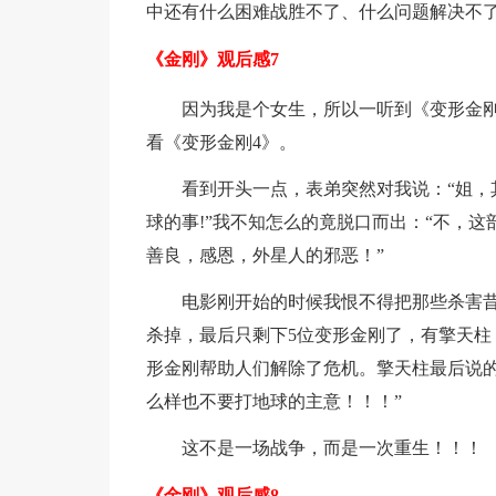
中还有什么困难战胜不了、什么问题解决不
《金刚》观后感7
因为我是个女生，所以一听到《变形金
看《变形金刚4》。
看到开头一点，表弟突然对我说：“姐，
球的事!”我不知怎么的竟脱口而出：“不，
善良，感恩，外星人的邪恶！”
电影刚开始的时候我恨不得把那些杀害
杀掉，最后只剩下5位变形金刚了，有擎天柱
形金刚帮助人们解除了危机。擎天柱最后说的
么样也不要打地球的主意！！！”
这不是一场战争，而是一次重生！！！
《金刚》观后感8