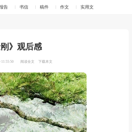
报告
书信
稿件
作文
实用文
金刚》观后感
11:55:50
阅读全文
下载本文