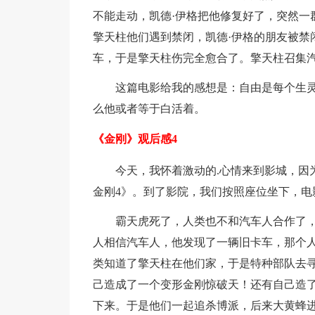
不能走动，凯德·伊格把他修复好了，突然一
擎天柱他们遇到禁闭，凯德·伊格的朋友被禁
车，于是擎天柱伤完全愈合了。擎天柱召集
这篇电影给我的感想是：自由是每个生
么他或者等于白活着。
《金刚》观后感4
今天，我怀着激动的.心情来到影城，因
金刚4》。到了影院，我们按照座位坐下，电
霸天虎死了，人类也不和汽车人合作了
人相信汽车人，他发现了一辆旧卡车，那个
类知道了擎天柱在他们家，于是特种部队去
己造成了一个变形金刚惊破天！还有自己造
下来。于是他们一起追杀博派，后来大黄蜂