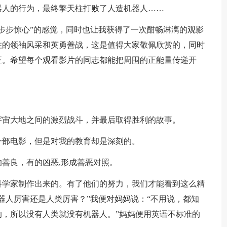
器人的行为，最终擎天柱打败了人造机器人……
步步惊心”的感觉，同时也让我获得了一次酣畅淋漓的观影
柱的领袖风采和英勇善战，这是值得大家敬佩欣赏的，同时
正。希望每个观看影片的同志都能把周围的正能量传递开
宇宙大地之间的激烈战斗，并最后取得胜利的故事。
一部电影，但是对我的教育却是深刻的。
善良，有的凶恶,形成善恶对照。
科学家制作出来的。有了他们的努力，我们才能看到这么精
器人厉害还是人类厉害？”我便对妈妈说：“不用说，都知
，所以没有人类就没有机器人。”妈妈便用英语不标准的