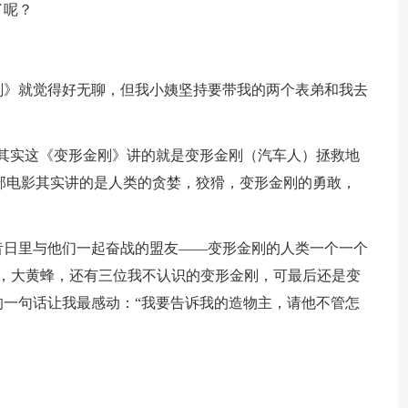
了呢？
刚》就觉得好无聊，但我小姨坚持要带我的两个表弟和我去
其实这《变形金刚》讲的就是变形金刚（汽车人）拯救地
这部电影其实讲的是人类的贪婪，狡猾，变形金刚的勇敢，
昔日里与他们一起奋战的盟友——变形金刚的人类一个一个
，大黄蜂，还有三位我不认识的变形金刚，可最后还是变
一句话让我最感动：“我要告诉我的造物主，请他不管怎