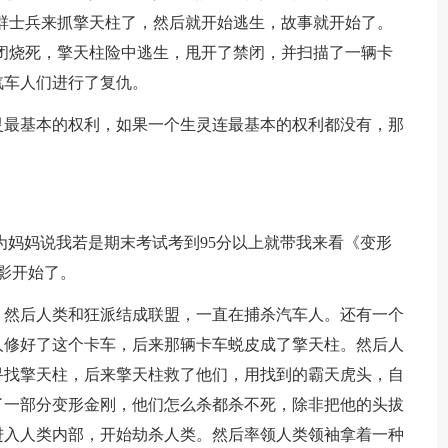
群士兵来抓擎天柱了，然后就开始逃生，故事就开始了。
闭烧死，擎天柱险中逃生，甩开了禁闭，并扫描了一辆卡
汽车人们进行了复仇。
灵最基本的权利，如果一个生灵连最基本的权利都没有，那
为妈妈说我若是期末考试考到95分以上就带我来看《变形
影开始了。
，然后人类和狂派结成联盟，一直在捕杀汽车人。还有一个
人修好了这个卡车，后来那辆卡车蜕皮成了擎天柱。然后人
寻找擎天柱，后来擎天柱救了他们，用找到的霸天虎头，自
了一部分变形金刚，他们怎么杀都杀不死，除非把他的头拔
进入人类内部，开始劫杀人类。然后率领人类领袖拿着一种