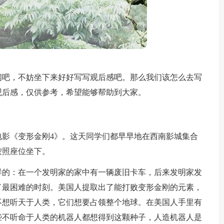
闻吧，不妨坐下来好好写写观后感吧。那么我们该怎么去写
观后感，仅供参考，希望能够帮助到大家。
电影《变形金刚4》。这天同学们都早早地在西南影城集合
按照座位坐下。
样的：在一个发明家的家中有一辆废旧卡车，后来发明家发
了最困难的时刻。美国人提取出了能打败变形金刚的元素，
不想听天于人类，它们想要占领整个地球。在美国人手里有
些不听命于人类的机器人都想得到这颗种子，人造机器人是