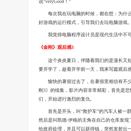
说”veryGood！”
每次我在玩电脑的时候，都在想：为什
好游戏的运行模式，引导我们去玩电脑游戏
我觉得电脑程序设计员是现代生活中不
《金刚》观后感3
这个炎炎夏日，伴随着我们的是漫长又
要开学了，趁着开学前一天，我来写篇观后
愉快的暑假过去了，在暑假里相信有不
刚3》的续集，影片内容非常精彩，首先是悲
们，开始进行激烈的复仇。
首先是开头，叫“救护车”的汽车人被一
然后是叫凯德·伊格的主角在自己的仓库发现
给政府处理，并且可以获得钱，突然发射出