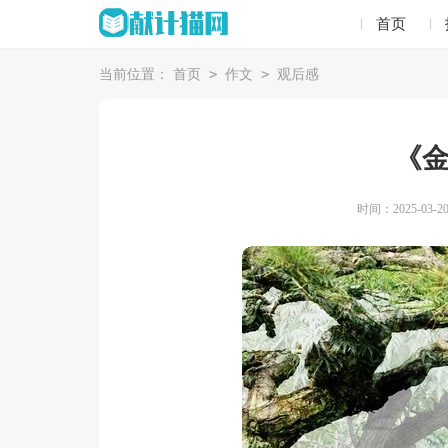
首页
>
>
当前位置：
首页
作文
观后感
《
时间：2025-03-20 