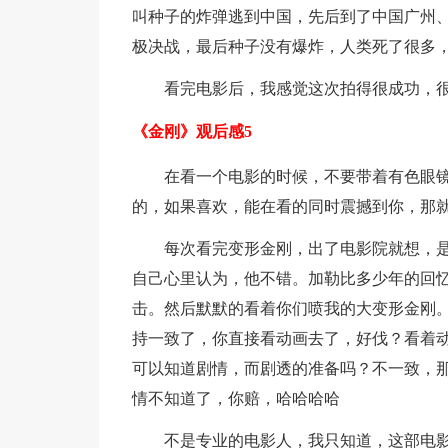
叫种子的炸弹逃到中国，先后到了中国广州
极决战，最后种子没有爆炸，人类死了很多
看完电影后，我感觉这次拍得很成功，
《金刚》观后感5
在看一个电影的时候，不要带着有色眼
的，如果喜欢，能在看的同时震撼到你，那
每次看完变形金刚，出了电影院就想，是
自己心里认为，他不错。加勒比多少年的回
击。然后默默的看着你们喷我的大变形金刚
持一致了，你直接看动画去了，好伐？看着
可以知道剧情，而剧透的准备吗？不一致，
情不知道了，你赔，哈哈哈哈
不是专业的电影人，我只知道，这部电