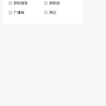
辞职报告
辞职信
13
14
广播稿
周记
15
16