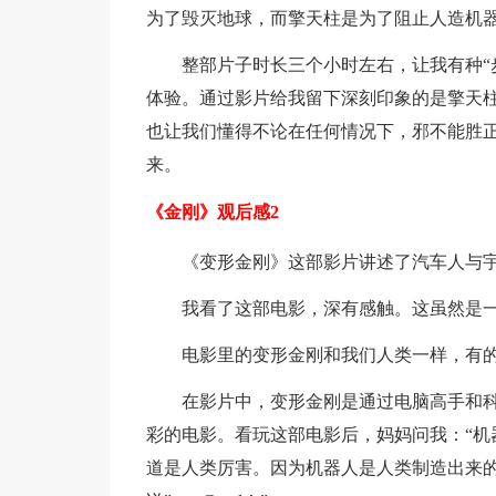
为了毁灭地球，而擎天柱是为了阻止人造机
整部片子时长三个小时左右，让我有种“
体验。通过影片给我留下深刻印象的是擎天
也让我们懂得不论在任何情况下，邪不能胜
来。
《金刚》观后感2
《变形金刚》这部影片讲述了汽车人与
我看了这部电影，深有感触。这虽然是
电影里的变形金刚和我们人类一样，有的
在影片中，变形金刚是通过电脑高手和
彩的电影。看玩这部电影后，妈妈问我：“机
道是人类厉害。因为机器人是人类制造出来的