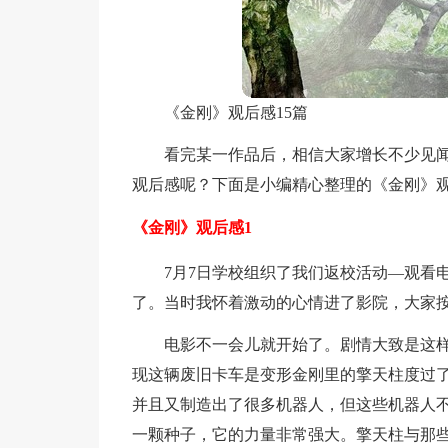
《金刚》观后感15篇
看完某一作品后，相信大家增长不少见
观后感呢？下面是小编精心整理的《金刚》
《金刚》观后感1
7月7日学校组织了我们返校活动—观看
了。当时我怀着激动的心情进了影院，大家
电影不一会儿就开始了。剧情大致是这
现这辆废旧卡车是变形金刚里的擎天柱度过
并且又制造出了很多机器人，但这些机器人
一颗种子，它的力量非常强大。擎天柱与那