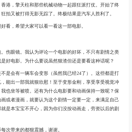
、香港，擎天柱和那些机械动物一起跟狂派打仗。开始了终
，狂拍又被打得无影无踪了。终极结果是汽车人胜利了。
很好看，希望大家可以看一看这一部电影。
镜。伤眼镜。我认为评论一个电影的好坏，不只有剧情之类
就是好电影。为什么要说虽然狠渣但还是要看这种话呢？
不是会有一辆车会变形（虽然我已经24了）。这些都是打
忆，能出一部我就狠欣慰！至于变形金刚，享受享受视觉冲
。我也坐等被喷。还有为什么电影要和动画保持一致呢？保
动画或者漫画，就要认为这个剧情一定要一定，来满足自己
那就是本宝宝不开心，因为你们没按动画走，劳资以后的剧
影每次带来的都狠震撼，谢谢。