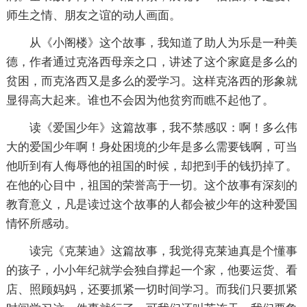
师生之情、朋友之谊的动人画面。
从《小阁楼》这个故事，我知道了助人为乐是一种美
德，作者通过克洛西母亲之口，讲述了这个家庭是多么的
贫困，而克洛西又是多么的爱学习。这样克洛西的形象就
显得高大起来。谁也不会因为他贫穷而瞧不起他了。
读《爱国少年》这篇故事，我不禁感叹：啊！多么伟
大的爱国少年啊！身处困境的少年是多么需要钱啊，可当
他听到有人侮辱他的祖国的时候，却把到手的钱扔掉了。
在他的心目中，祖国的荣誉高于一切。这个故事有深刻的
教育意义，凡是读过这个故事的人都会被少年的这种爱国
情怀所感动。
读完《克莱迪》这篇故事，我觉得克莱迪真是个懂事
的孩子，小小年纪就学会独自撑起一个家，他要运货、看
店、照顾妈妈，还要抓紧一切时间学习。而我们只要抓紧