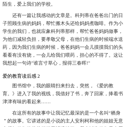
陌生，爱上我们的学校。
还有一篇让我感动的文章是。科列蒂在爸爸出门的日
子照顾生病的妈妈，帮忙搬木头还给妈妈煮咖啡。作为小
学生的我们，也就应象科列蒂那样，帮忙爸爸妈妈做事，
为他们减轻负担，要孝敬父母，在他们生病的时候端水送
药，因为我们生病的时候，爸爸妈妈一会儿摸摸我们的头
看看有没有烧，一会儿给我们喂药，担心的不得了。这让
我想起一句诗"谁言寸草心，报得三春晖!"
爱的教育读后感 2
图书馆中，我的眼睛扫来扫去，突然，《爱的教
育。》进入了我的视线，我借好了书，奔了回家，捧着书
津津有味的看起来……
在这所有的故事中让我记忆最深的是一个名叫“栖身
＂的故事。它讲述的是小说的主人安利柯和他的姐姐无意