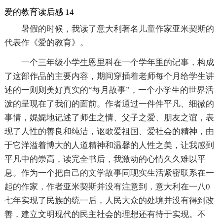
爱的教育读后感 14
暑假的时候，我读了意大利著名儿童作家亚米契斯的
代表作《爱的教育》。
一个三年级小学生恩里科在一个学年里的记事，构成
了这部作品的主要内容，期间穿插着老师每个月给学生讲
述的一则则美好真实的“每月故事”，一个小学生的世界活
泼的呈现在了我们的面前。作者通过一件件平凡、细微的
事情，娓娓地记述了师生之情、父子之爱、朋友之谊，表
现了人性的善良和纯洁，讴歌爱祖国、爱社会的精神，由
于它洋溢着博大的人道精神和温馨的人性之美，让我感到
平凡中的崇高，读完全书后，我激动的心情久久难以平
息。作为一个把自己的文学故事同现实生活紧密联系在一
起的作家，作者亚米契斯并没有注意到，意大利在一八0
七年实现了民族的统一后，人民大众的处境并没有得到改
善，建立文明现代的民主社会的理想还有待于实现。不