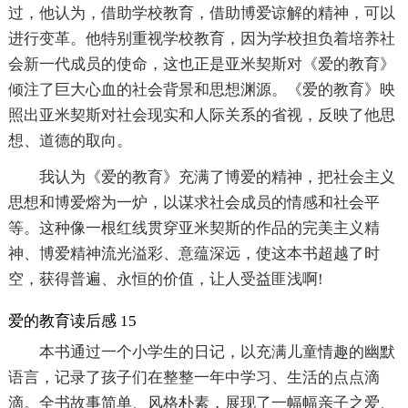
过，他认为，借助学校教育，借助博爱谅解的精神，可以
进行变革。他特别重视学校教育，因为学校担负着培养社
会新一代成员的使命，这也正是亚米契斯对《爱的教育》
倾注了巨大心血的社会背景和思想渊源。《爱的教育》映
照出亚米契斯对社会现实和人际关系的省视，反映了他思
想、道德的取向。
我认为《爱的教育》充满了博爱的精神，把社会主义
思想和博爱熔为一炉，以谋求社会成员的情感和社会平
等。这种像一根红线贯穿亚米契斯的作品的完美主义精
神、博爱精神流光溢彩、意蕴深远，使这本书超越了时
空，获得普遍、永恒的价值，让人受益匪浅啊!
爱的教育读后感 15
本书通过一个小学生的日记，以充满儿童情趣的幽默
语言，记录了孩子们在整整一年中学习、生活的点点滴
滴。全书故事简单、风格朴素，展现了一幅幅亲子之爱、