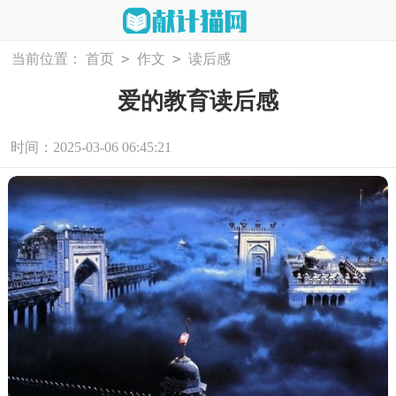
>
>
当前位置：
首页
作文
读后感
爱的教育读后感
时间：2025-03-06 06:45:21