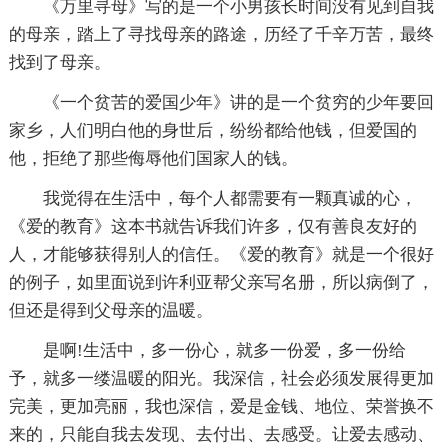
《万里寻母》写的是一个小男孩长时间没有见到自我
的母亲，踏上了寻找母亲的路途，历经了千辛万苦，最终
找到了母亲。
《一个贫苦的爱国少年》讲的是一个贫穷的少年要回
家乡，人们明白他的身世后，纷纷都给他钱，但爱国的
他，拒绝了那些侮辱他们国家人的钱。
我觉得在生活中，每个人都需要有一颗真诚的心，
《爱的教育》这本书就告诉我们许多，仅有善良友好的
人，才能够获得别人的信任。《爱的教育》就是一个很好
的例子，如里面说到许利亚帮父亲写名册，所以病倒了，
但还是得到父母亲的温暖。
是啊!生活中，多一份心，就多一份爱，多一份给
予，就多一缕温暖的阳光。我深信，社会必须发展得更加
完美，更加亮丽，我也深信，爱是金钱、地位、荣誉换不
来的，只能自我去发现、去付出、去感受。让爱去感动、