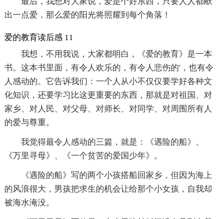
最后，我想对大家说，爱是个好东西，只要人人都献
出一点爱，那么爱的阳光将照耀到每个角落！
爱的教育读后感 11
我想，不用我说，大家都明白，《爱的教育》是一本
书。这本书里面，有令人欢乐的，有令人悲伤的'，也有令
人感动的。它告诉我们：一个人从小不仅仅要学好各种文
化知识，还要学习比这更重要的东西，那就是对祖国、对
家乡、对人民、对父母、对师长、对同学、对周围所有人
的爱与尊重。
我觉得最令人感动的三篇，就是：《遇险的船》、
《万里寻母》、《一个贫苦的爱国少年》。
《遇险的船》写的两个小孩搭船回家乡，但因为海上
的风浪很大，男孩把求生的机会让给那个小女孩，自我却
被海水淹没。