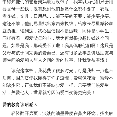
中得知他们的爸爸妈妈最近没钱了，我本以为他们只会用
要父母一些钱，没有想到他们竟然什么都不要了，衣服，
零花钱，文具，日用品……能不要的不要，能少要少要。
这还不够，他们尽量找出东西来换钱，给家长尽量减轻家
庭负担。读到这，我心里便很不是滋味，同样是小学生，
同样有着一颗爱父母的心，我为何就很少想过钱这个问
题。如果是我，那就受不了啦！我真佩服他们啊！这只是
父母与孩子间完美的爱而已。还有很多故事是讲述朋友与
师生间的爱和人与人之间的爱的故事。让我受益匪浅！
读完这本书，我花费了很多时光，可是我却一点也不
后悔，因为它使我懂得了许多道理，爱就像花蜜，蜜蜂不
能缺少它，正如我们不能缺少爱一样。只要我们热爱生
活，关爱他人，世界就将因为爱而变得更完美！
爱的教育读后感 3
轻轻翻开扉页，淡淡的油墨香便在鼻尖环绕，指尖触