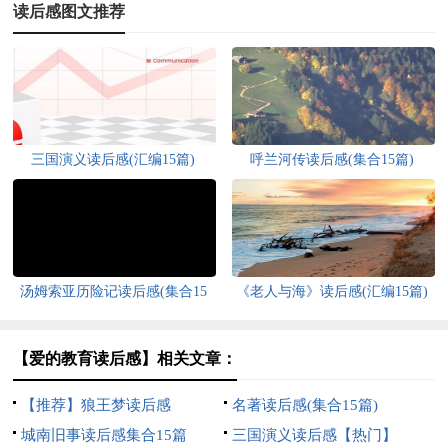
读后感图文推荐
三国演义读后感(汇编15篇)
呼兰河传读后感(集合15篇)
汤姆索亚历险记读后感(集合15
《老人与海》读后感(汇编15篇)
篇)
【爱的教育读后感】相关文章：
【推荐】狼王梦读后感
名著读后感(集合15篇)
城南旧事读后感集合15篇
三国演义读后感【热门】