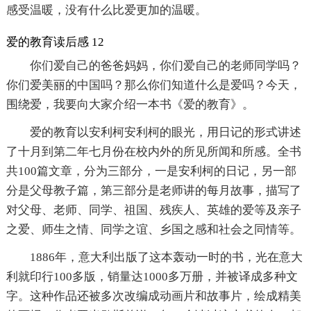
感受温暖，没有什么比爱更加的温暖。
爱的教育读后感 12
你们爱自己的爸爸妈妈，你们爱自己的老师同学吗？
你们爱美丽的中国吗？那么你们知道什么是爱吗？今天，
围绕爱，我要向大家介绍一本书《爱的教育》。
爱的教育以安利柯安利柯的眼光，用日记的形式讲述
了十月到第二年七月份在校内外的所见所闻和所感。全书
共100篇文章，分为三部分，一是安利柯的日记，另一部
分是父母教子篇，第三部分是老师讲的每月故事，描写了
对父母、老师、同学、祖国、残疾人、英雄的爱等及亲子
之爱、师生之情、同学之谊、乡国之感和社会之同情等。
1886年，意大利出版了这本轰动一时的书，光在意大
利就印行100多版，销量达1000多万册，并被译成多种文
字。这种作品还被多次改编成动画片和故事片，绘成精美