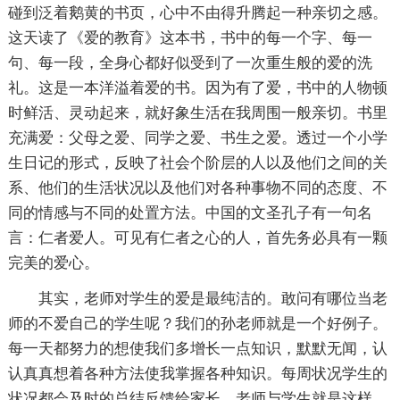
碰到泛着鹅黄的书页，心中不由得升腾起一种亲切之感。
这天读了《爱的教育》这本书，书中的每一个字、每一
句、每一段，全身心都好似受到了一次重生般的爱的洗
礼。这是一本洋溢着爱的书。因为有了爱，书中的人物顿
时鲜活、灵动起来，就好象生活在我周围一般亲切。书里
充满爱：父母之爱、同学之爱、书生之爱。透过一个小学
生日记的形式，反映了社会个阶层的人以及他们之间的关
系、他们的生活状况以及他们对各种事物不同的态度、不
同的情感与不同的处置方法。中国的文圣孔子有一句名
言：仁者爱人。可见有仁者之心的人，首先务必具有一颗
完美的爱心。
其实，老师对学生的爱是最纯洁的。敢问有哪位当老
师的不爱自己的学生呢？我们的孙老师就是一个好例子。
每一天都努力的想使我们多增长一点知识，默默无闻，认
认真真想着各种方法使我掌握各种知识。每周状况学生的
状况都会及时的总结反馈给家长。老师与学生就是这样，