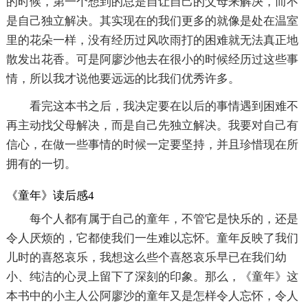
的时候，第一个想到的总是自让自己的父母来解决，而不
是自己独立解决。其实现在的我们更多的就像是处在温室
里的花朵一样，没有经历过风吹雨打的困难就无法真正地
散发出花香。可是阿廖沙他去在很小的时候经历过这些事
情，所以我才说他要远远的比我们优秀许多。
看完这本书之后，我决定要在以后的事情遇到困难不
再主动找父母解决，而是自己先独立解决。我要对自己有
信心，在做一些事情的时候一定要坚持，并且珍惜现在所
拥有的一切。
《童年》读后感4
每个人都有属于自己的童年，不管它是快乐的，还是
令人厌烦的，它都使我们一生难以忘怀。童年反映了我们
儿时的喜怒哀乐，我想这么些个喜怒哀乐早已在我们幼
小、纯洁的心灵上留下了深刻的印象。那么，《童年》这
本书中的小主人公阿廖沙的童年又是怎样令人忘怀，令人