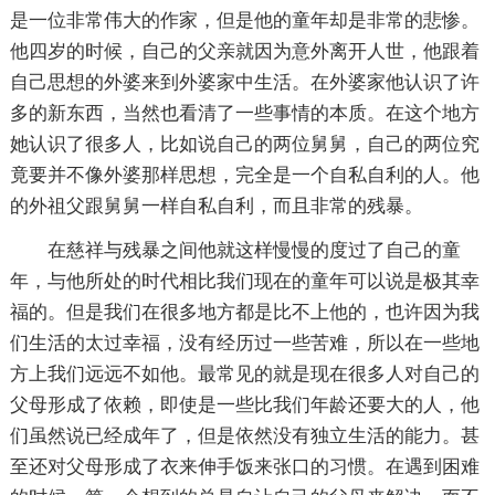
是一位非常伟大的作家，但是他的童年却是非常的悲惨。
他四岁的时候，自己的父亲就因为意外离开人世，他跟着
自己思想的外婆来到外婆家中生活。在外婆家他认识了许
多的新东西，当然也看清了一些事情的本质。在这个地方
她认识了很多人，比如说自己的两位舅舅，自己的两位究
竟要并不像外婆那样思想，完全是一个自私自利的人。他
的外祖父跟舅舅一样自私自利，而且非常的残暴。
在慈祥与残暴之间他就这样慢慢的度过了自己的童
年，与他所处的时代相比我们现在的童年可以说是极其幸
福的。但是我们在很多地方都是比不上他的，也许因为我
们生活的太过幸福，没有经历过一些苦难，所以在一些地
方上我们远远不如他。最常见的就是现在很多人对自己的
父母形成了依赖，即使是一些比我们年龄还要大的人，他
们虽然说已经成年了，但是依然没有独立生活的能力。甚
至还对父母形成了衣来伸手饭来张口的习惯。在遇到困难