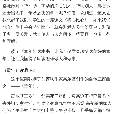
都能做到互帮互助，主动的关心别人，帮助别人，那怎么
还会出现中、争吵之类的事情呢？你看，说到这，这又让
我想起了我以前学过的一篇课文《将心比心》，如果我们
能在生活中学会将心比心，就会对老人多一份尊重，对孩
子多一份关爱，就会使人与人之间多一些宽容，也多一些
和理解。
读了《童年》这本书，让我不仅学会珍惜这美好的童
年，还让我懂得了应该怎样做人和做事。
《童年》读后感2
这个假期我读了前苏联作家高尔基创作的自传三部曲
之一——《童年》。
高尔基三岁时，父亲死于霍乱，母亲迫不得已带着他
去外祖父家生活。可这个家庭气氛很不乐观:高尔基的家人
们为了争夺财产而大打出手，争吵斗殴，几乎每天都不得