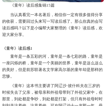
《童年》读后感集锦15篇
当认真看完一本名著后，相信你一定有很多值得分享
的收获，需要回过头来写一写读后感了。那么你真的会写
读后感吗？以下是小编帮大家整理的《童年》读后感，欢
迎大家分享。
《童年》读后感1
童年是一条五彩的河，童年是一条七彩的路，童年是
一座闪烁的桥，童年是一个美丽的世界，童年是这么这么
的美好，但是前苏联著名文学家高尔基的童年却是那样的
悲惨。
《童年》这本书主要讲了阿辽沙·彼什科夫在三岁的
时候失去了父亲，被母亲和外祖母带到了外祖父家中，在
那里，到处都是争吵，到处都是打架，但只有外祖母时时
刻刻关注着他，注意着他，可在阿辽沙十一岁那一年，母