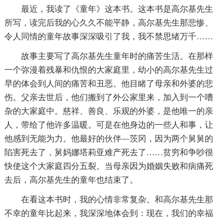
最近，我读了《童年》这本书。这本书是高尔基先生
所写，读完后我的心久久不能平静，高尔基先生那悲惨、
令人同情的童年故事深深吸引了我，我不禁思绪万千……
故事主要写了高尔基先生童年时的痛苦生活。在那样
一个弥漫着残暴和仇恨的大家庭里，幼小的高尔基先生过
早的体会到人间的痛苦和丑恶。他目睹了母亲和外婆的悲
伤。父亲去世后，他们搬到了外公家里来，加入到一个嘈
杂的大家庭中。慈祥、善良、乐观的外婆，是他唯一的亲
人，带给了他许多温暖。可是在他身边的一些人和事，让
他感到无能为力。他最好的伙伴—茨冈，因为两个舅舅的
陷害死去了，舅妈娜塔莉亚难产死去了……贫穷和争吵很
快使这个大家庭四分五裂。当母亲因为婚姻失败和病痛死
去后，高尔基先生的童年也结束了。
在看这本书时，我的心情非常复杂。和高尔基先生那
不幸的童年比起来，我深深地体会到：现在，我们的幸福