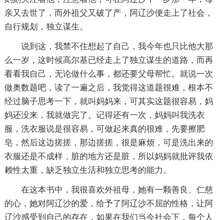
亲又去世了，而外祖父又破了产，阿辽沙便走上了社会，
自行规划，独立谋生。
说到这，我禁不住想起了自己，我今年也只比他大那
么一岁，这时候高尔基已经走上了独立谋生的道路，而再
看看我自己，无论做什么事，都还要父母帮忙。就说一次
做奥数题吧，读了一遍之后，我觉得这道题很难，根本不
经过脑子思考一下，就叫妈妈来，可其实这题很容易，妈
妈还没来，我就做完了。记得还有一次，妈妈叫我洗衣
服，洗衣服说是很容易，可做起来真的很难，先要擦肥
皂，然后这边搓搓，那边搓搓，很是麻烦，可是洗出来的
衣服还是不成样，脏的地方还是脏，所以妈妈就批评我依
赖性太重，缺乏独立生活和独立思考的能力。
在这本书中，我很喜欢外祖母，她有一颗善良、仁慈
的心，她对阿辽沙的爱，给予了阿辽沙不屈的性格，让阿
辽沙感受到自己的存在，如果在我们当今社会下，每个人