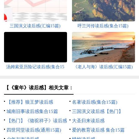
三国演义读后感(汇编15篇)
呼兰河传读后感(集合15篇)
汤姆索亚历险记读后感(集合15
《老人与海》读后感(汇编15篇)
篇)
【《童年》读后感】相关文章：
【推荐】狼王梦读后感
名著读后感(集合15篇)
城南旧事读后感集合15篇
三国演义读后感【热门】
【热门】《骆驼祥子》读后感
大圣归来读后感
四世同堂读后感(通用15篇)
爱的教育读后感 集合15篇