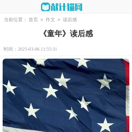
>
>
当前位置：
首页
作文
读后感
《童年》读后感
时间：2025-03-06 11:55:31